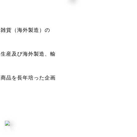
活雑貨（海外製造）の
、生産及び海外製造、輸
な商品を長年培った企画
OVERSEAS
海
外