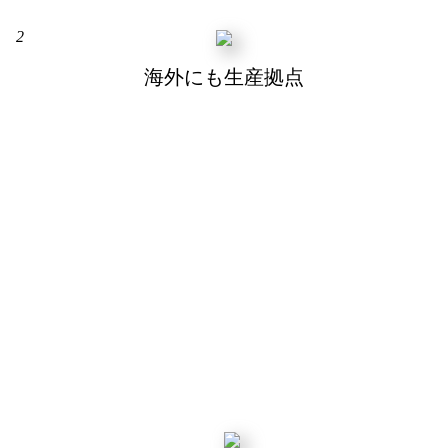
2
海外にも生産拠点