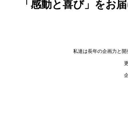
「感動と喜び」をお届
私達は長年の企画力と
開