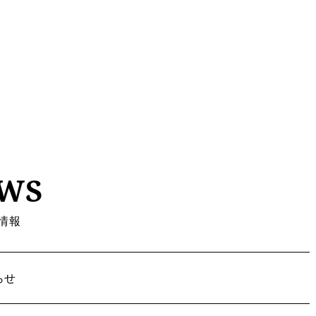
WS
情報
らせ