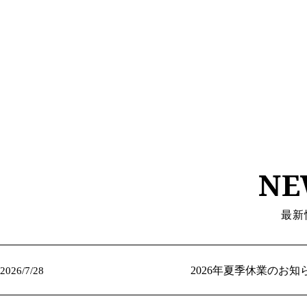
NE
最新
info
2026年夏季休業のお知
2026/7/28