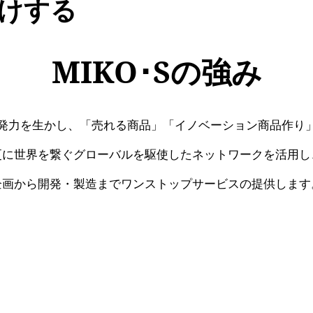
けする
MIKO･Sの強み
発力を生かし、
「売れる商品」
「イノベーション商品作り
更に世界を繋ぐ
グローバルを駆使した
ネットワークを活用し
企画から開発・製造まで
ワンストップサービスの
提供します