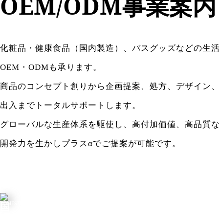
OEM/ODM事業案内
化粧品・健康食品（国内製造）、バスグッズなどの生
OEM・ODMも承ります。
商品のコンセプト創りから企画提案、処方、デザイン
出入までトータルサポートします。
グローバルな生産体系を駆使し、高付加価値、高品質
開発力を生かしプラスαでご提案が可能です。
DOMESTIC
国
内