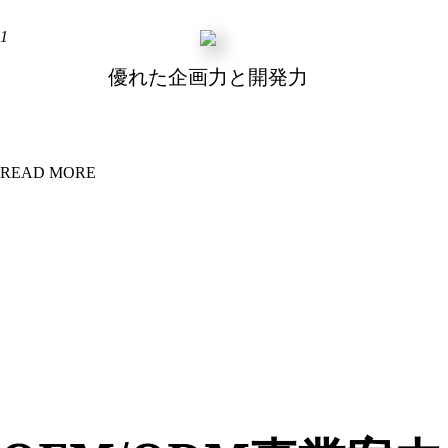
1
優れた企画力と開発力
READ MORE